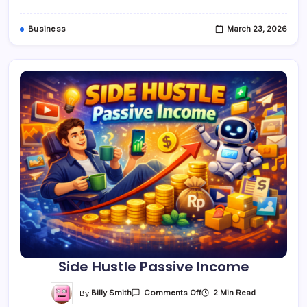
Business
March 23, 2026
Side Hustle Passive Income
On
By
Billy Smith
2 Min Read
Comments Off
Side