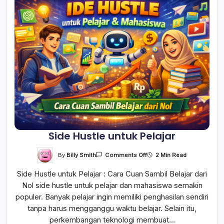
Side Hustle untuk Pelajar
On
By
Billy Smith
2 Min Read
Comments Off
Side
Hustle
Side Hustle untuk Pelajar : Cara Cuan Sambil Belajar dari
Untuk
Pelajar
Nol side hustle untuk pelajar dan mahasiswa semakin
populer. Banyak pelajar ingin memiliki penghasilan sendiri
tanpa harus mengganggu waktu belajar. Selain itu,
perkembangan teknologi membuat…