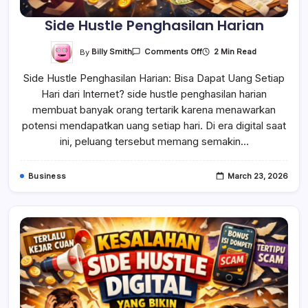
Side Hustle Penghasilan Harian
On
By
Billy Smith
2 Min Read
Comments Off
Side
Hustle
Side Hustle Penghasilan Harian: Bisa Dapat Uang Setiap
Penghasilan
Harian
Hari dari Internet? side hustle penghasilan harian
membuat banyak orang tertarik karena menawarkan
potensi mendapatkan uang setiap hari. Di era digital saat
ini, peluang tersebut memang semakin…
Business
March 23, 2026