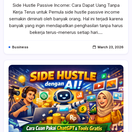
Hustle
Side Hustle Passive Income: Cara Dapat Uang Tanpa
Passive
Income
Kerja Terus untuk Pemula side hustle passive income
semakin diminati oleh banyak orang. Hal ini terjadi karena
banyak yang ingin mendapatkan penghasilan tanpa harus
bekerja terus-menerus setiap hari.…
Business
March 23, 2026