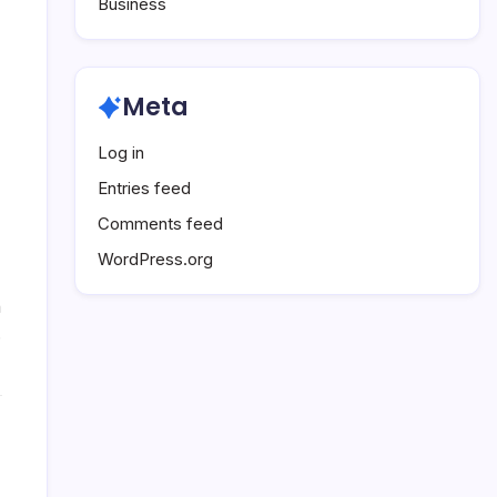
Penghasilan
Business
Harian
Meta
Log in
Entries feed
Comments feed
WordPress.org
n
.