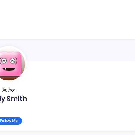
Author
lly Smith
Follow Me