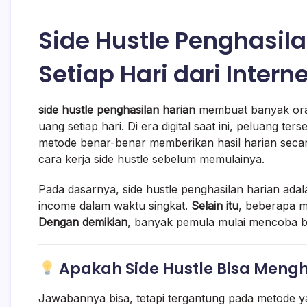
Side Hustle Penghasil
Setiap Hari dari Intern
side hustle penghasilan harian
membuat banyak ora
uang setiap hari. Di era digital saat ini, peluang 
metode benar-benar memberikan hasil harian secar
cara kerja side hustle sebelum memulainya.
Pada dasarnya, side hustle penghasilan harian ad
income dalam waktu singkat.
Selain itu
, beberapa m
Dengan demikian
, banyak pemula mulai mencoba ber
Apakah Side Hustle Bisa Mengh
Jawabannya bisa, tetapi tergantung pada metode 