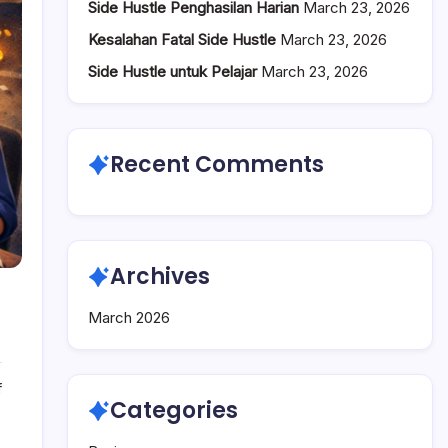
Side Hustle Penghasilan Harian
March 23, 2026
Kesalahan Fatal Side Hustle
March 23, 2026
Side Hustle untuk Pelajar
March 23, 2026
Recent Comments
Archives
March 2026
on
f
Categories
Side
Hustle