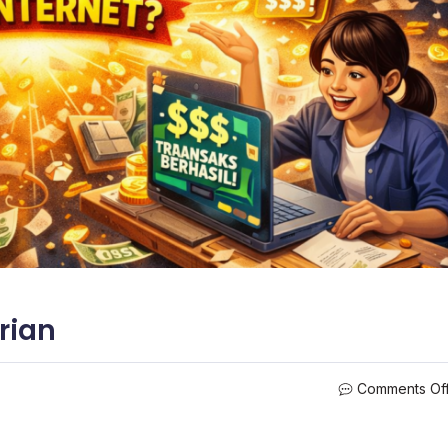
rian
Comments Of