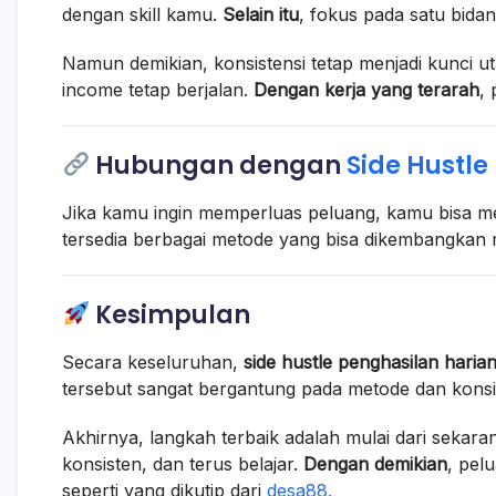
dengan skill kamu.
Selain itu
, fokus pada satu bidan
Namun demikian, konsistensi tetap menjadi kunci u
income tetap berjalan.
Dengan kerja yang terarah
,
Hubungan dengan
Side Hustle 
Jika kamu ingin memperluas peluang, kamu bisa me
tersedia berbagai metode yang bisa dikembangkan 
Kesimpulan
Secara keseluruhan,
side hustle penghasilan haria
tersebut sangat bergantung pada metode dan konsi
Akhirnya, langkah terbaik adalah mulai dari sekara
konsisten, dan terus belajar.
Dengan demikian
, pel
seperti yang dikutip dari
desa88.