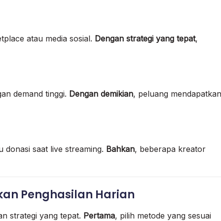
etplace atau media sosial.
Dengan strategi yang tepat
,
an demand tinggi.
Dengan demikian
, peluang mendapatka
 donasi saat live streaming.
Bahkan
, beberapa kreator
kan Penghasilan Harian
n strategi yang tepat.
Pertama
, pilih metode yang sesuai