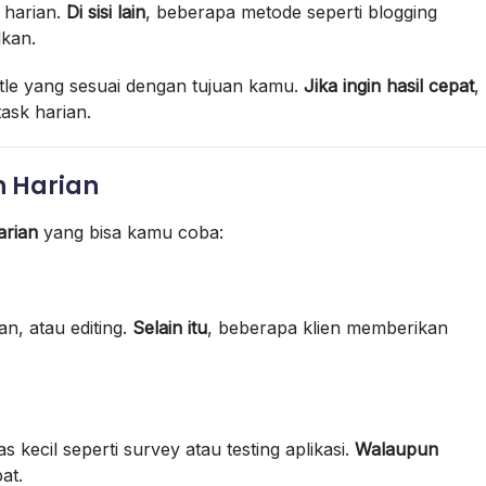
 harian.
Di sisi lain
, beberapa metode seperti blogging
kan.
ustle yang sesuai dengan tujuan kamu.
Jika ingin hasil cepat
,
ask harian.
n Harian
arian
yang bisa kamu coba:
n, atau editing.
Selain itu
, beberapa klien memberikan
kecil seperti survey atau testing aplikasi.
Walaupun
at.