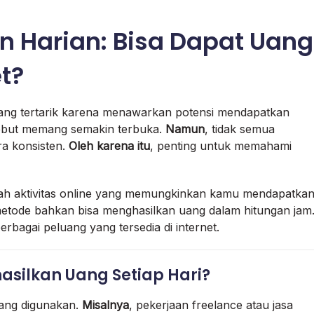
an Harian: Bisa Dapat Uang
et?
ng tertarik karena menawarkan potensi mendapatkan
tersebut memang semakin terbuka.
Namun
, tidak semua
a konsisten.
Oleh karena itu
, penting untuk memahami
alah aktivitas online yang memungkinkan kamu mendapatka
etode bahkan bisa menghasilkan uang dalam hitungan jam
bagai peluang yang tersedia di internet.
asilkan Uang Setiap Hari?
yang digunakan.
Misalnya
, pekerjaan freelance atau jasa