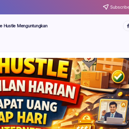
Subscribe
ht
de Hustle Menguntungkan