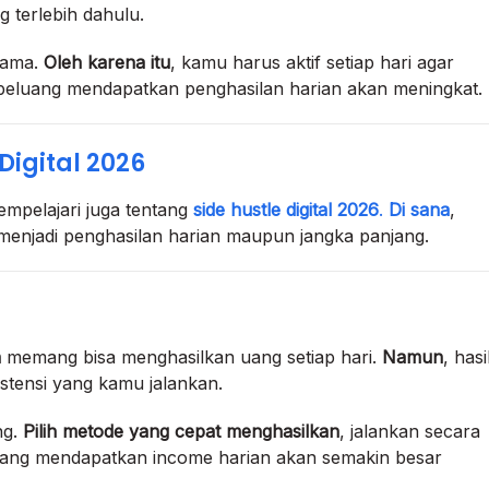
g terlebih dahulu.
tama.
Oleh karena itu
, kamu harus aktif setiap hari agar
 peluang mendapatkan penghasilan harian akan meningkat.
Digital 2026
mpelajari juga tentang
side hustle digital 2026
.
Di sana
,
menjadi penghasilan harian maupun jangka panjang.
n
memang bisa menghasilkan uang setiap hari.
Namun
, hasi
stensi yang kamu jalankan.
ng.
Pilih metode yang cepat menghasilkan
, jalankan secara
uang mendapatkan income harian akan semakin besar