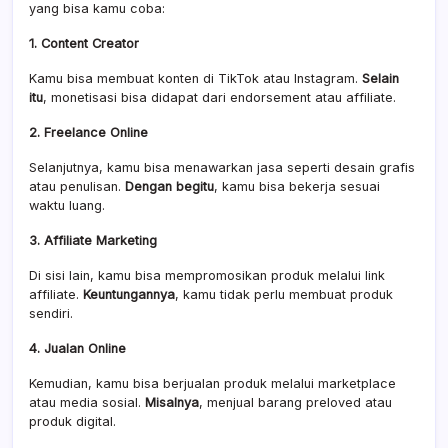
yang bisa kamu coba:
1. Content Creator
Kamu bisa membuat konten di TikTok atau Instagram.
Selain
itu
, monetisasi bisa didapat dari endorsement atau affiliate.
2. Freelance Online
Selanjutnya, kamu bisa menawarkan jasa seperti desain grafis
atau penulisan.
Dengan begitu
, kamu bisa bekerja sesuai
waktu luang.
3. Affiliate Marketing
Di sisi lain, kamu bisa mempromosikan produk melalui link
affiliate.
Keuntungannya
, kamu tidak perlu membuat produk
sendiri.
4. Jualan Online
Kemudian, kamu bisa berjualan produk melalui marketplace
atau media sosial.
Misalnya
, menjual barang preloved atau
produk digital.